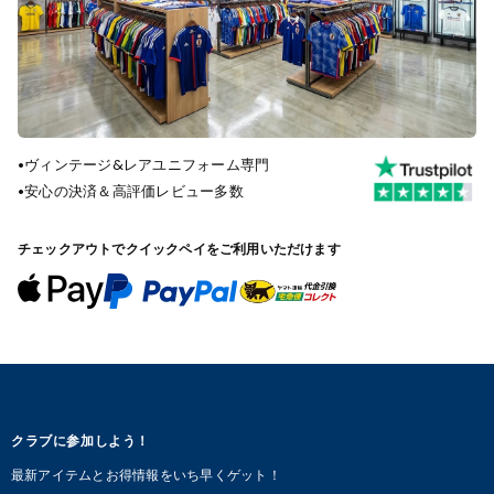
•
ヴィンテージ&レアユニフォーム専門
•
安心の決済＆高評価レビュー多数
チェックアウトでクイックペイをご利用いただけます
クラブに参加しよう！
最新アイテムとお得情報をいち早くゲット！