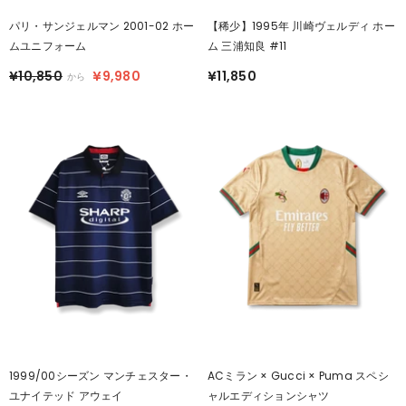
パリ・サンジェルマン 2001-02 ホー
【稀少】1995年 川崎ヴェルディ ホー
ムユニフォーム
ム 三浦知良 #11
¥10,850
¥9,980
¥11,850
から
ACミラン × Gucci × Puma スペシ
1999/00シーズン マンチェスター・
ャルエディションシャツ
ユナイテッド アウェイ