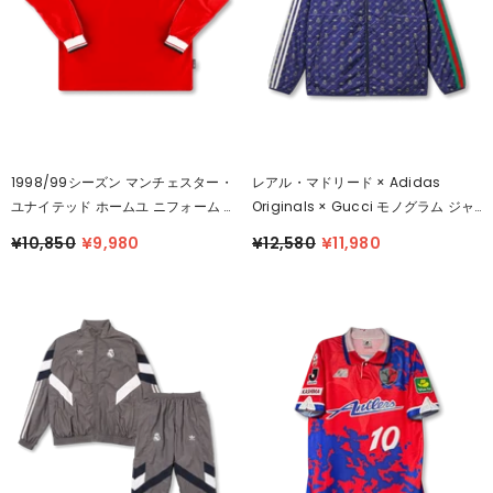
1998/99シーズン マンチェスター・
レアル・マドリード × Adidas
ユナイテッド ホームユ ニフォーム 長
Originals × Gucci モノグラム ジャ
袖
ケット
¥10,850
¥9,980
¥12,580
¥11,980