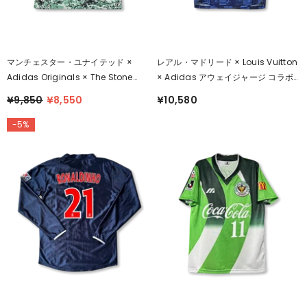
マンチェスター・ユナイテッド ×
レアル・マドリード × Louis Vuitton
Adidas Originals × The Stone
× Adidas アウェイジャージ コラボ
Roses グリーンスプラッター 限定シ
レーション
¥9,850
¥8,550
¥10,580
ャツ
-5%