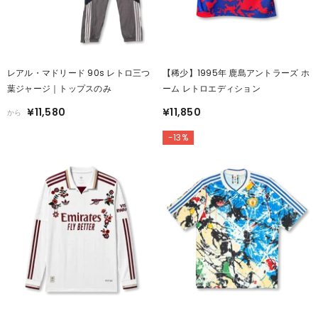
レアル・マドリード 90s レトロ三つ
【稀少】1995年 鹿島アントラーズ ホ
葉ジャージ｜トップスのみ
ーム レトロエディション
¥11,580
¥11,850
から
-13%