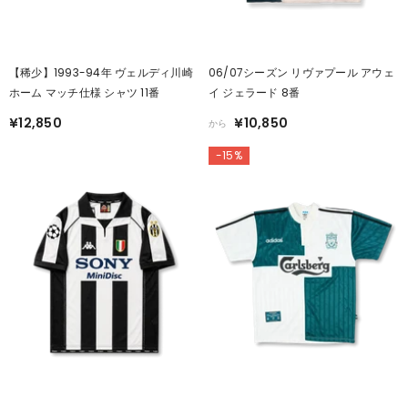
【稀少】1993-94年 ヴェルディ川崎
06/07シーズン リヴァプール アウェ
ホーム マッチ仕様 シャツ 11番
イ ジェラード 8番
¥12,850
¥10,850
から
-15%