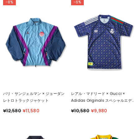
-8%
-6%
パリ・サンジェルマン × ジョーダン
レアル・マドリード × Gucci ×
レトロトラックジャケット
Adidas Originals スペシャルエディ
ションシャツ
¥12,580
¥11,580
¥10,580
¥9,980