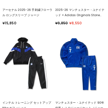
アーセナル 2025-26 手刺繍フローラ
2025-26 マンチェスター・ユナイテ
ル ロングスリーブ ジャージ
ッド × Adidas Originals Stone
Roses 限定半袖シャツ
¥15,850
¥9,850
¥8,550
インテル トレーニング セットアップ
マンチェスター・ユナイテッド 90年
Nike オフィシャル
代風 レトロジャージセット（ジョー