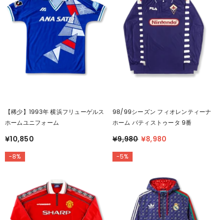
【稀少】1993年 横浜フリューゲルス
98/99シーズン フィオレンティーナ
ホームユニフォーム
ホーム バティストゥータ 9番
¥10,850
¥9,980
¥8,980
-8%
-5%