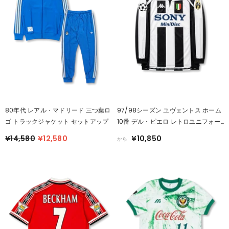
80年代 レアル・マドリード 三つ葉ロ
97/98シーズン ユヴェントス ホーム
ゴ トラックジャケット セットアップ
10番 デル・ピエロ レトロユニフォー
ム
¥14,580
¥12,580
¥10,850
から