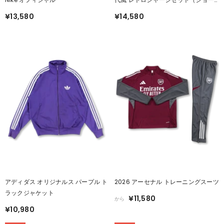
ジ・ベスト #7）
¥13,580
¥14,580
アディダス オリジナルス パープル ト
2026 アーセナル トレーニングスーツ
ラックジャケット
¥11,580
から
¥10,980