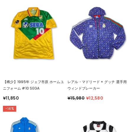
【稀少】1995年 ジェフ市原 ホームユ
レアル・マドリード × グッチ 選手用
ニフォーム #10 SEGA
ウィンドブレーカー
¥11,850
¥15,980
¥12,580
-14%