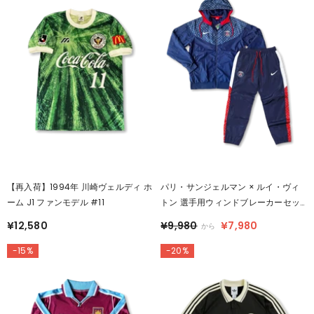
【再入荷】1994年 川崎ヴェルディ ホ
パリ・サンジェルマン × ルイ・ヴィ
ーム J1 ファンモデル #11
トン 選手用ウィンドブレーカーセッ
ト
¥12,580
¥9,980
¥7,980
から
-15%
-20%