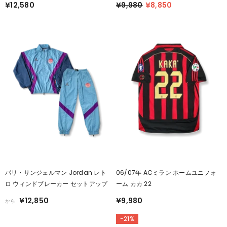
¥12,580
¥9,980
¥8,850
パリ・サンジェルマン Jordan レト
06/07年 ACミラン ホームユニフォ
ロ ウィンドブレーカー セットアップ
ーム カカ 22
¥12,850
¥9,980
から
-21%