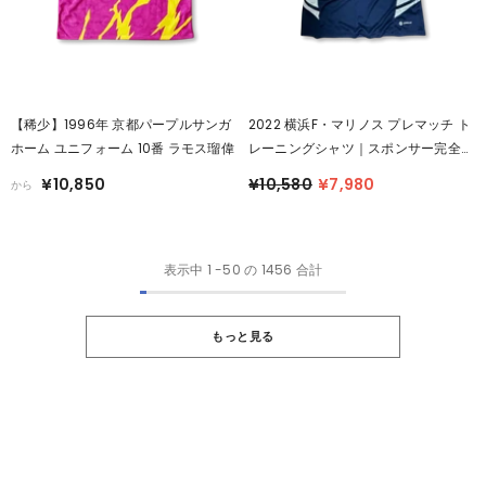
【稀少】1996年 京都パープルサンガ
2022 横浜F・マリノス プレマッチ ト
ホーム ユニフォーム 10番 ラモス瑠偉
レーニングシャツ｜スポンサー完全版
｜レアモデル
¥10,850
¥10,580
¥7,980
から
表示中
1
-
50
の 1456 合計
もっと見る