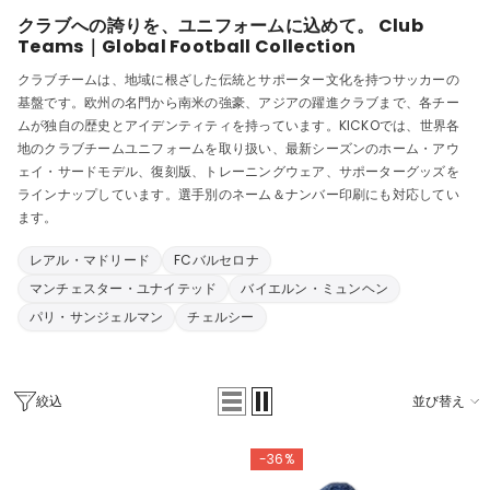
クラブへの誇りを、ユニフォームに込めて。 Club
Teams｜Global Football Collection
クラブチームは、地域に根ざした伝統とサポーター文化を持つサッカーの
基盤です。欧州の名門から南米の強豪、アジアの躍進クラブまで、各チー
ムが独自の歴史とアイデンティティを持っています。KICKOでは、世界各
地のクラブチームユニフォームを取り扱い、最新シーズンのホーム・アウ
ェイ・サードモデル、復刻版、トレーニングウェア、サポーターグッズを
ラインナップしています。選手別のネーム＆ナンバー印刷にも対応してい
ます。
レアル・マドリード
FCバルセロナ
マンチェスター・ユナイテッド
バイエルン・ミュンヘン
パリ・サンジェルマン
チェルシー
絞込
並び替え
-36%