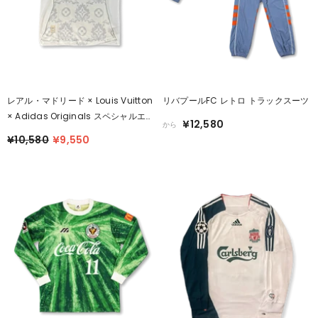
レアル・マドリード × Louis Vuitton
リバプールFC レトロ トラックスーツ
× Adidas Originals スペシャルエデ
¥12,580
から
ィションシャツ
¥10,580
¥9,550