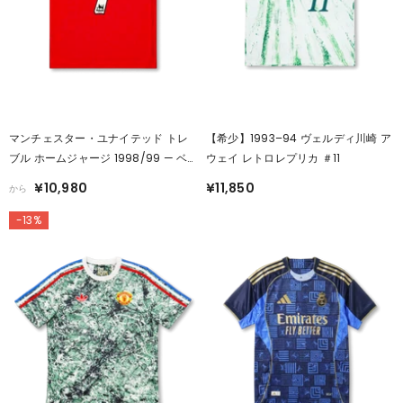
マンチェスター・ユナイテッド トレ
【希少】1993–94 ヴェルディ川崎 ア
ブル ホームジャージ 1998/99 — ベ
ウェイ レトロレプリカ ＃11
ッカム 7番
¥10,980
¥11,850
から
-13%