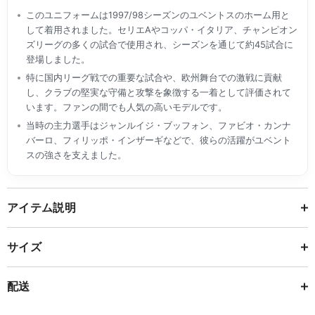
このユニフォームは1997/98シーズンのユベントスのホーム用と
して着用されました。セリエAやコッパ・イタリア、チャンピオン
ズリーグの多くの試合で使用され、シーズンを通じて約45試合に
登場しました。
特に国内リーグ戦での重要な試合や、欧州舞台での激戦に貢献
し、クラブの堅実な守備と攻撃を象徴する一着として評価されて
います。ファンの間でも人気の高いモデルです。
当時の主力選手はジャンルイジ・ブッフォン、ファビオ・カンナ
バーロ、フィリッポ・インザーギなどで、彼らの活躍がユベント
スの強さを支えました。
アイテム説明
サイズ
配送