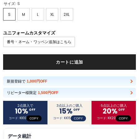
サイズ:
S
S
M
L
XL
2XL
ユニフォームカスタマイズ
番号・ネーム・ワッペン追加はこちら
カートに追加
新規登録で
1,000円OFF
リピーター様限定
1,500円OFF
2点購入で
3点以上のご購入
5点以上のご購入
10
%
15
%
20
%
OFF
OFF
OFF
コード: KK10
コード: KK15
コード: KK20
COPY
COPY
COPY
データ統計