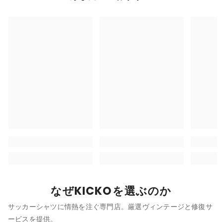
なぜKICKOを選ぶのか
サッカーシャツに情熱を注ぐ専門店。厳選ヴィンテージと修復サ
ービスを提供。