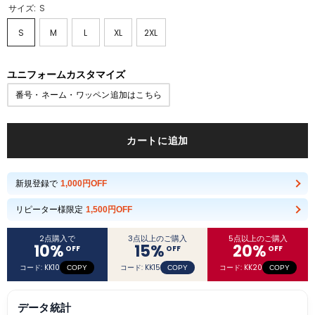
サイズ:
S
S
M
L
XL
2XL
ユニフォームカスタマイズ
番号・ネーム・ワッペン追加はこちら
カートに追加
新規登録で
1,000円OFF
リピーター様限定
1,500円OFF
2点購入で
3点以上のご購入
5点以上のご購入
10
%
15
%
20
%
OFF
OFF
OFF
コード: KK10
コード: KK15
コード: KK20
COPY
COPY
COPY
データ統計