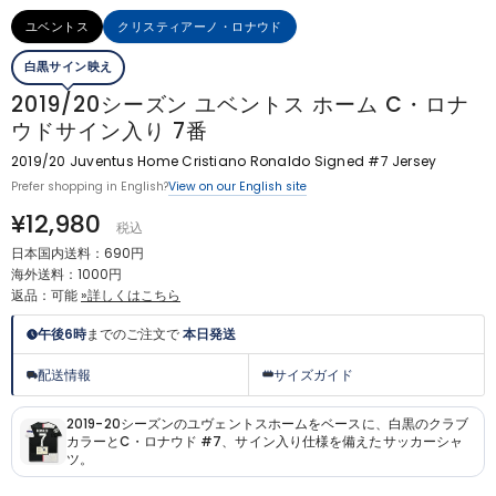
ユベントス
クリスティアーノ・ロナウド
白黒サイン映え
2019/20シーズン ユベントス ホーム C・ロナ
ウドサイン入り 7番
2019/20 Juventus Home Cristiano Ronaldo Signed #7 Jersey
View on our English site
Prefer shopping in English?
¥12,980
税込
日本国内送料：690円
海外送料：1000円
返品：可能
»詳しくはこちら
午後6時
までのご注文で
本日発送
配送情報
サイズガイド
2019-20シーズンのユヴェントスホームをベースに、白黒のクラブ
カラーとC・ロナウド #7、サイン入り仕様を備えたサッカーシャ
ツ。