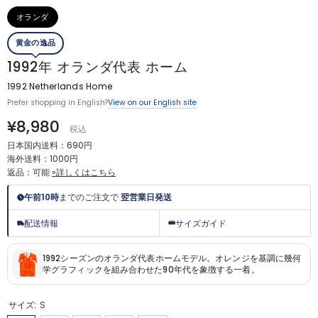
オランダ
黄金の逸品
1992年 オランダ代表 ホーム
1992 Netherlands Home
View on our English site
Prefer shopping in English?
¥8,980
税込
日本国内送料：690円
海外送料：1000円
返品：可能
»詳しくはこちら
午前10時
までのご注文で
翌営業日発送
配送情報
サイズガイド
1992シーズンのオランダ代表ホームモデル。オレンジを基調に幾何
学グラフィックを組み合わせた90年代を象徴する一着。
サイズ:
S